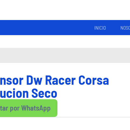
INICIO
NOS
nsor Dw Racer Corsa
bucion Seco
ltar por WhatsApp