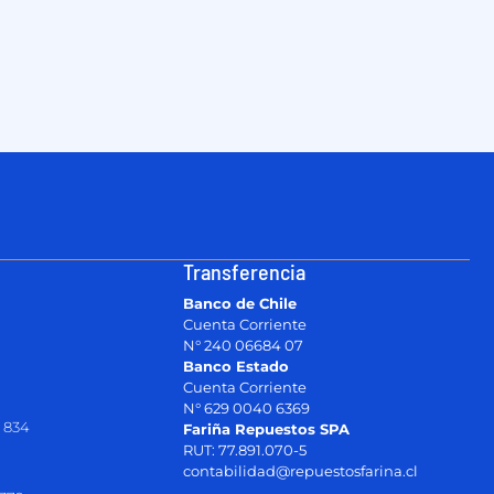
Transferencia
Banco de Chile
Cuenta Corriente
N° 240 06684 07
Banco Estado
Cuenta Corriente
N° 629 0040 6369
 834
Fariña Repuestos SPA
RUT: 77.891.070-5
contabilidad@repuestosfarina.cl