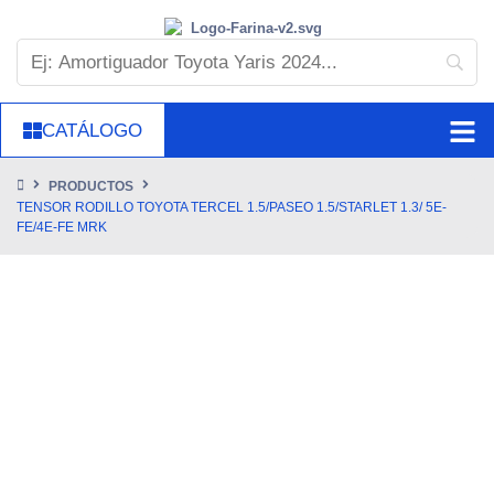
CATÁLOGO
PRODUCTOS
TENSOR RODILLO TOYOTA TERCEL 1.5/PASEO 1.5/STARLET 1.3/ 5E-
FE/4E-FE MRK