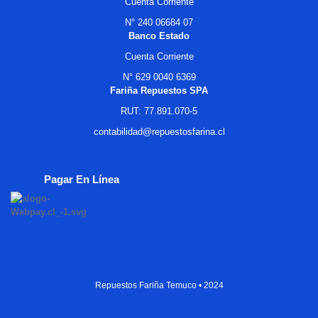
Cuenta Corriente
N° 240 06684 07
Banco Estado
Cuenta Corriente
N° 629 0040 6369
Fariña Repuestos SPA
RUT: 77.891.070-5
contabilidad@repuestosfarina.cl
Pagar En Línea
Repuestos Fariña Temuco • 2024