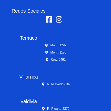
Redes Sociales
Temuco
Montt 1292
Montt 1198
Cruz 0491
Villarrica
A. Acevedo 834
Valdivia
R. Picarte 2379