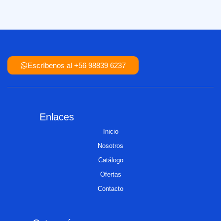
Escríbenos al +56 98839 6237
Enlaces
Inicio
Nosotros
Catálogo
Ofertas
Contacto