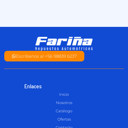
Escríbenos al +56 98839 6237
Enlaces
Inicio
Nosotros
Catálogo
Ofertas
Contacto