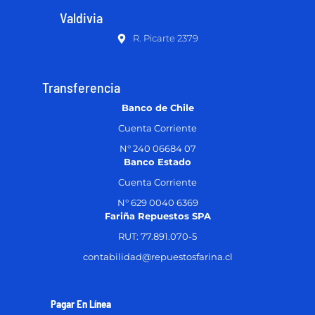
Valdivia
R. Picarte 2379
Transferencia
Banco de Chile
Cuenta Corriente
N° 240 06684 07
Banco Estado
Cuenta Corriente
N° 629 0040 6369
Fariña Repuestos SPA
RUT: 77.891.070-5
contabilidad@repuestosfarina.cl
Pagar En Línea