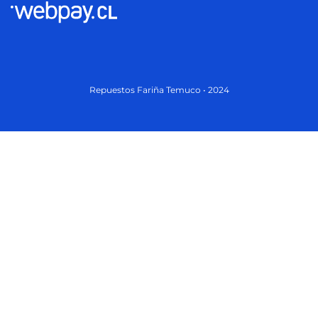
Repuestos Fariña Temuco • 2024