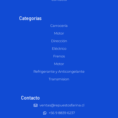
Categorías
Carrocería
Motor
Dirección
Eléctrico
Frenos
Motor
Refrigerante y Anticongelante
Transmision
Contacto
ventas@repuestosfarina.cl
+56 9 8839 6237