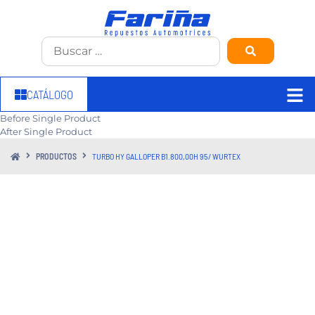
CATÁLOGO
Before Single Product
After Single Product
PRODUCTOS
TURBO HY GALLOPER B1.800,00H 95/ WURTEX