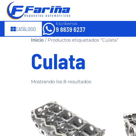
Escríbenos
CATÁLOGO
9 8839 6237
Inicio
/ Productos etiquetados “Culata”
Culata
Mostrando los 8 resultados