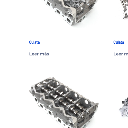
Culata
Culata
Leer más
Leer 