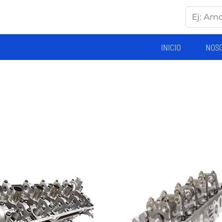
INICIO
NOS