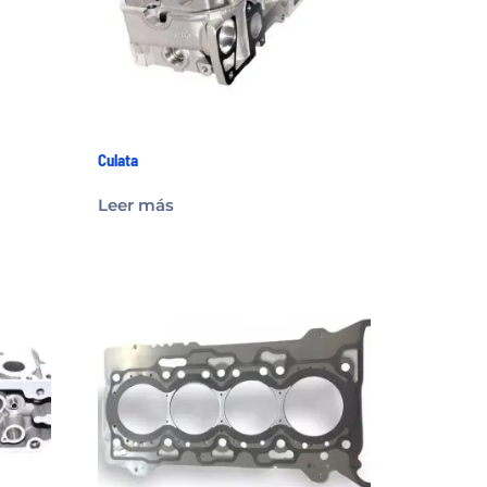
Culata
Leer más