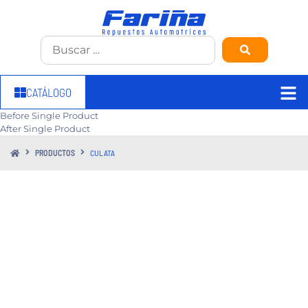
CATÁLOGO
Before Single Product
After Single Product
PRODUCTOS
CULATA