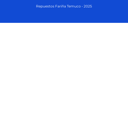
Repuestos Fariña Temuco • 2025