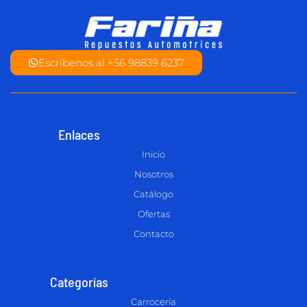
Escríbenos al +56 98839 6237
Enlaces
Inicio
Nosotros
Catálogo
Ofertas
Contacto
Categorías
Carrocería