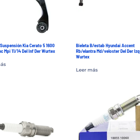
Suspensión Kia Cerato 5 1600
Bieleta B/estab Hyundai Accent
c Mpi 11/14 Del Inf Der Wurtex
Rb/elantra Md/veloster Del Der Iz
Wurtex
más
Leer más