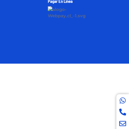
Pagar En Línea