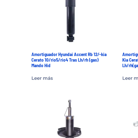
Amortiguador Hyundai Accent Rb 12/-kia
Amortig
Cerato 10/rio5/rio4 Tras Lh/rh (gas)
Kia Cera
Mando Hid
Lh/rh(g
Leer más
Leer 