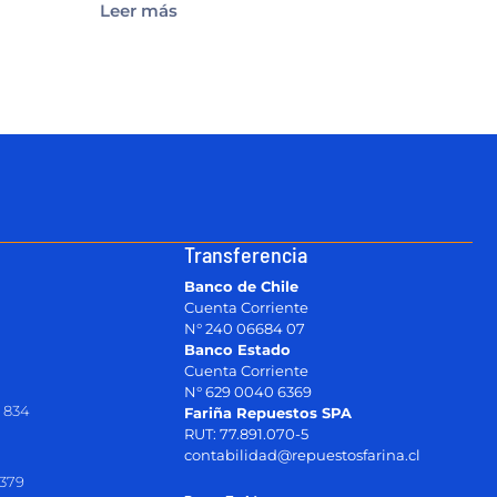
Leer más
Transferencia
Banco de Chile
Cuenta Corriente
N° 240 06684 07
Banco Estado
Cuenta Corriente
N° 629 0040 6369
 834
Fariña Repuestos SPA
RUT: 77.891.070-5
contabilidad@repuestosfarina.cl
2379