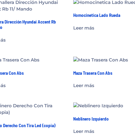
Homocinetica Lado Rueda
ra Dirección Hyundai Accent Rb
do
Leer más
más
asera Con Abs
Maza Trasera Con Abs
más
Leer más
Neblinero Izquierdo
o Derecho Con Tira Led (copia)
Leer más