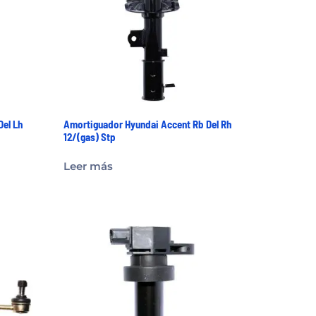
Del Lh
Amortiguador Hyundai Accent Rb Del Rh
12/(gas) Stp
Leer más