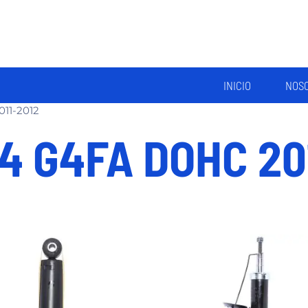
INICIO
NOS
011-2012
.4 G4FA DOHC 20