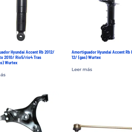
uador Hyundai Accent Rb 2012/
Amortiguador Hyundai Accent Rb 
to 2010/ Rio5/rio4 Tras
12/ (gas) Wurtex
as) Wurtex
Leer más
más