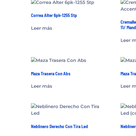
Correa Alter 6pk-1255 Stp
Cremalle
11/ Man
Leer más
Leer 
Maza Trasera Con Abs
Maza Tr
Leer más
Leer 
Neblinero Derecho Con Tira Led
Nebliner