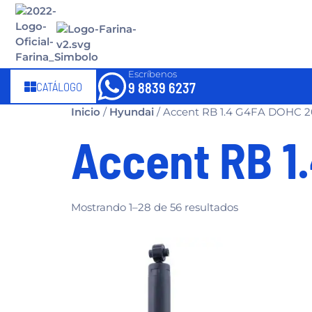
Escríbenos
CATÁLOGO
9 8839 6237
Inicio
/
Hyundai
/ Accent RB 1.4 G4FA DOHC 2
Accent RB 1
Mostrando 1–28 de 56 resultados