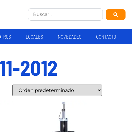
OTROS
LOCALES
NOVEDADES
CONTACTO
11-2012