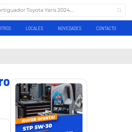
OTROS
LOCALES
NOVEDADES
CONTACTO
ro