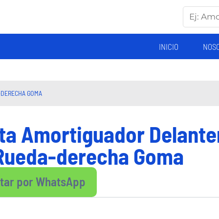
INICIO
NOS
-DERECHA GOMA
ta Amortiguador Delante
eRueda-derecha Goma
ltar por WhatsApp