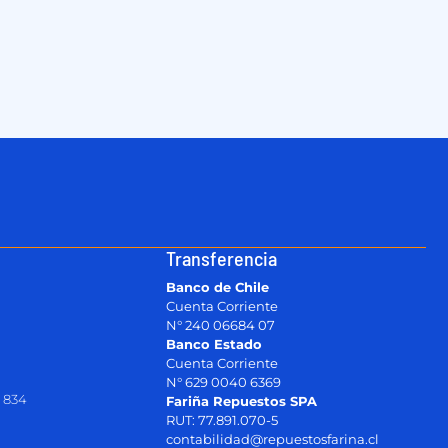
Transferencia
Banco de Chile
Cuenta Corriente
N° 240 06684 07
Banco Estado
Cuenta Corriente
N° 629 0040 6369
 834
Fariña Repuestos SPA
RUT: 77.891.070-5
contabilidad@repuestosfarina.cl