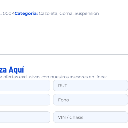
-1J000K
Categoría:
Cazoleta
,
Goma
,
Suspensión
za Aquí
r ofertas exclusivas con nuestros asesores en línea: