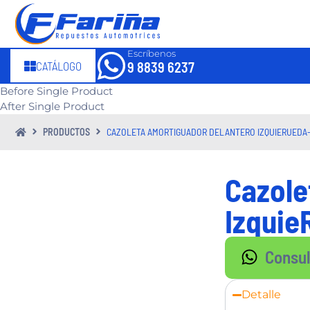
Escríbenos
CATÁLOGO
9 8839 6237
Before Single Product
After Single Product
PRODUCTOS
CAZOLETA AMORTIGUADOR DELANTERO IZQUIERUEDA
Cazole
Izqui
Consu
Detalle