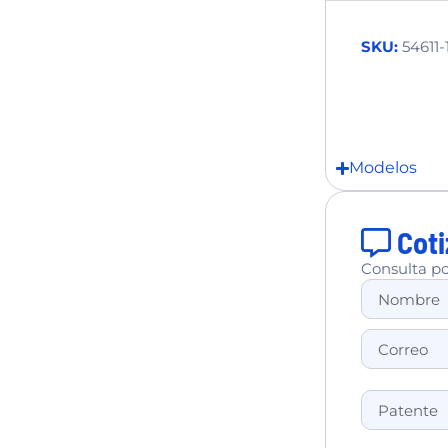
SKU:
54611
Modelos
Coti
Consulta po