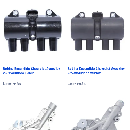
Bobina Encendido Chevrolet Aveo/luv
Bobina Encendido Chevrolet Aveo/luv
2.2/evolution/ Echlin
2.2/evolution/ Wurtex
Leer más
Leer más