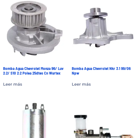
Bomba Agua Chevrolet Monza 96/ Luv
Bomba Agua Chevrolet Nkr 3.1 99/06
2.2/ S10 2.2 Polea 25dtes Cn Wurtex
Npw
Leer más
Leer más