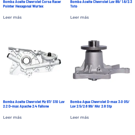
Bomba Aceite Chevrolet Corsa Racer
Bomba Aceite Chevrolet Luv 89/ 1.6/2.3
Pointer Hexagonal Wurtex
Toto
Leer más
Leer más
Bomba Aceite Chevrolet Mz 97/ S10 Luv
Bomba Agua Chevrolet D-max 3.0 05/
2.2 D-max Apache 2.4 Fallone
Luv 2.5/2.8 99/ Nkr 2.8 Stp
Leer más
Leer más