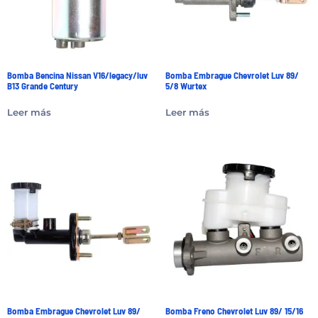
Bomba Bencina Nissan V16/legacy/luv
Bomba Embrague Chevrolet Luv 89/
B13 Grande Century
5/8 Wurtex
Leer más
Leer más
Bomba Embrague Chevrolet Luv 89/
Bomba Freno Chevrolet Luv 89/ 15/16