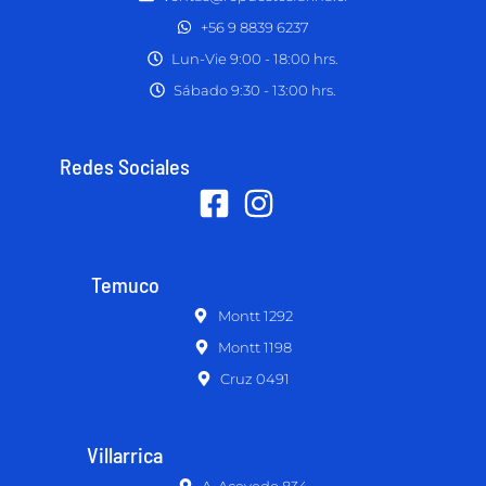
+56 9 8839 6237
Lun-Vie 9:00 - 18:00 hrs.
Sábado 9:30 - 13:00 hrs.
Redes Sociales
Temuco
Montt 1292
Montt 1198
Cruz 0491
Villarrica
A. Acevedo 834