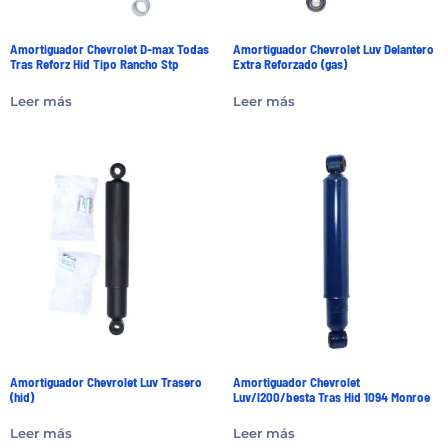
Amortiguador Chevrolet D-max Todas
Amortiguador Chevrolet Luv Delantero
Tras Reforz Hid Tipo Rancho Stp
Extra Reforzado (gas)
Leer más
Leer más
Amortiguador Chevrolet Luv Trasero
Amortiguador Chevrolet
(hid)
Luv/l200/besta Tras Hid 1094 Monroe
Leer más
Leer más