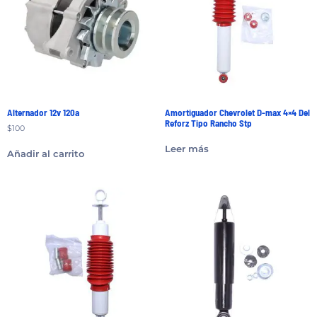
Alternador 12v 120a
Amortiguador Chevrolet D-max 4×4 Del
Reforz Tipo Rancho Stp
$
100
Leer más
Añadir al carrito