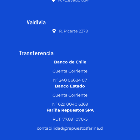
Valdivia
R. Picarte 2379
Transferencia
Banco de Chile
Cuenta Corriente
N° 240 06684 07
Banco Estado
Cuenta Corriente
N° 629 0040 6369
Fariña Repuestos SPA
RUT: 77.891.070-5
contabilidad@repuestosfarina.cl