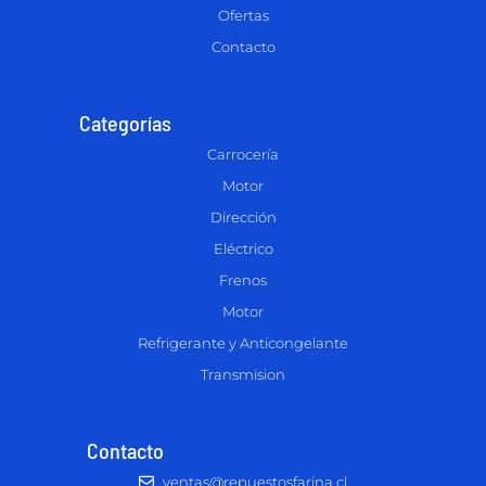
Ofertas
Contacto
Categorías
Carrocería
Motor
Dirección
Eléctrico
Frenos
Motor
Refrigerante y Anticongelante
Transmision
Contacto
ventas@repuestosfarina.cl