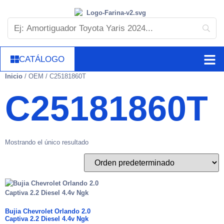
CATÁLOGO
Inicio
/ OEM / C25181860T
C25181860T
Mostrando el único resultado
Bujia Chevrolet Orlando 2.0
Captiva 2.2 Diesel 4.4v Ngk