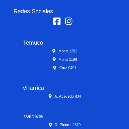
Redes Sociales
Temuco
Montt 1292
Montt 1198
Cruz 0491
Villarrica
A. Acevedo 834
Valdivia
R. Picarte 2379