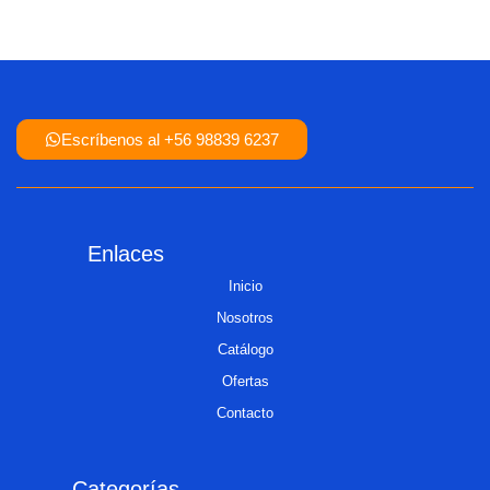
Escríbenos al +56 98839 6237
Enlaces
Inicio
Nosotros
Catálogo
Ofertas
Contacto
Categorías