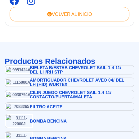
VOLVER AL INICIO
Productos Relacionados
BIELETA B/ESTAB CHEVROLET SAIL 1.4 11/
DEL LH/RH STP
AMORTIGUADOR CHEVROLET AVEO 04/ DEL
LH (HID) WURTEX
CILIN JUEGO CHEVROLET SAIL 1.4 11/
CONTACTO/PUERTA/MALETA
FILTRO ACEITE
BOMBA BENCINA
BOMBA BENCINA