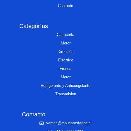
Contacto
Categorías
Carrocería
Motor
Dirección
Eléctrico
Frenos
Motor
Refrigerante y Anticongelante
Transmision
Contacto
ventas@repuestosfarina.cl