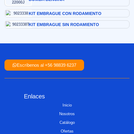
KIT EMBRAGUE CON RODAMIENTO
KIT EMBRAGUE SIN RODAMIENTO
Escríbenos al +56 98839 6237
Enlaces
Inicio
Nosotros
Catálogo
Ofertas