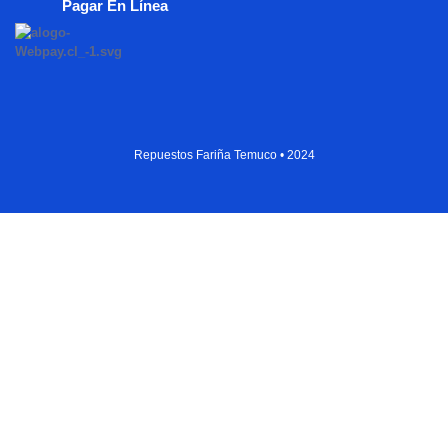
Pagar En Línea
Repuestos Fariña Temuco • 2024