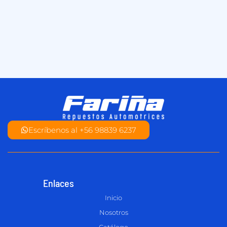
Escríbenos al +56 98839 6237
Enlaces
Inicio
Nosotros