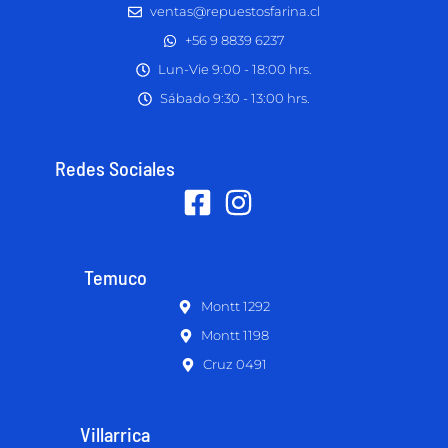
ventas@repuestosfarina.cl
+56 9 8839 6237
Lun-Vie 9:00 - 18:00 hrs.
Sábado 9:30 - 13:00 hrs.
Redes Sociales
Temuco
Montt 1292
Montt 1198
Cruz 0491
Villarrica