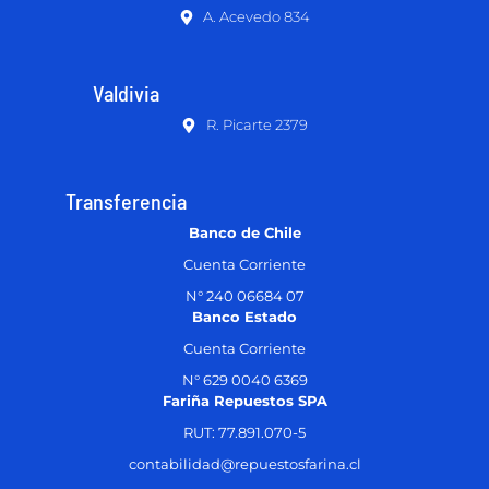
A. Acevedo 834
Valdivia
R. Picarte 2379
Transferencia
Banco de Chile
Cuenta Corriente
N° 240 06684 07
Banco Estado
Cuenta Corriente
N° 629 0040 6369
Fariña Repuestos SPA
RUT: 77.891.070-5
contabilidad@repuestosfarina.cl