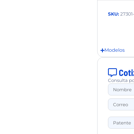
SKU:
27301
Modelos
Coti
Consulta po