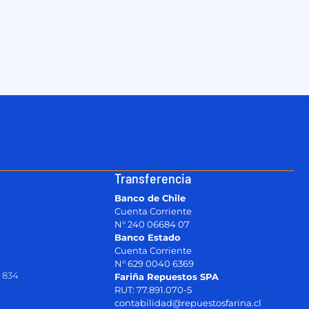
Transferencia
Banco de Chile
Cuenta Corriente
N° 240 06684 07
Banco Estado
Cuenta Corriente
N° 629 0040 6369
 834
Fariña Repuestos SPA
RUT: 77.891.070-5
contabilidad@repuestosfarina.cl