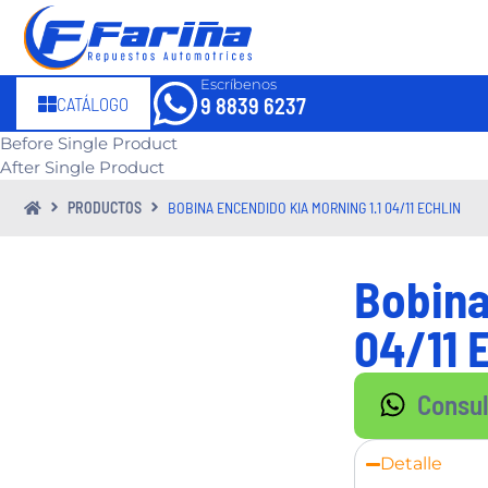
Escríbenos
CATÁLOGO
9 8839 6237
Before Single Product
After Single Product
PRODUCTOS
BOBINA ENCENDIDO KIA MORNING 1.1 04/11 ECHLIN
Bobina
04/11 
Consu
Detalle