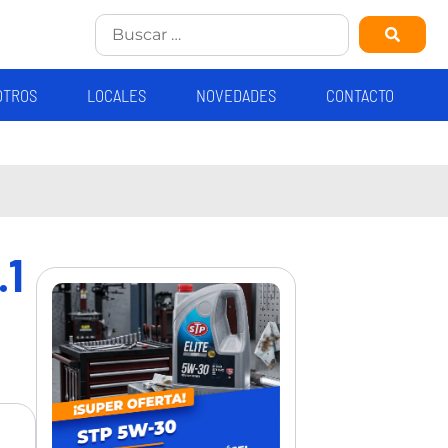
OTROS
LOCALES
NOVEDADES
CONTACTO
.1