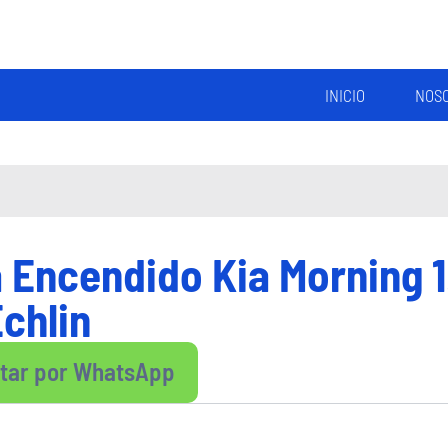
INICIO
NOS
 Encendido Kia Morning 1
Echlin
ltar por WhatsApp