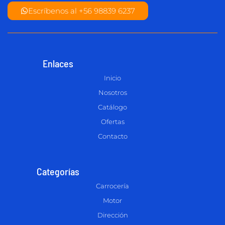
Escríbenos al +56 98839 6237
Enlaces
Inicio
Nosotros
Catálogo
Ofertas
Contacto
Categorías
Carrocería
Motor
Dirección