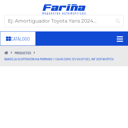
CATÁLOGO
PRODUCTOS
BANDEJA SUSPENSIÓN KIA MORNING 1.1 G4HG SOHC 12V 04/07 DEL INF DER WURTEX