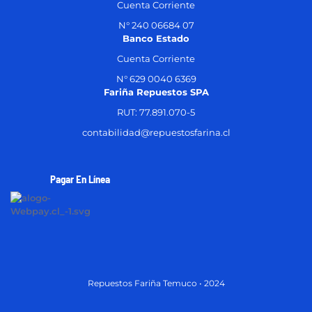
Cuenta Corriente
N° 240 06684 07
Banco Estado
Cuenta Corriente
N° 629 0040 6369
Fariña Repuestos SPA
RUT: 77.891.070-5
contabilidad@repuestosfarina.cl
Pagar En Línea
Repuestos Fariña Temuco • 2024