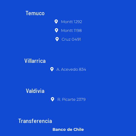
Temuco
Montt 1292
Montt 1198
Cruz 0491
Villarrica
A. Acevedo 834
Valdivia
R. Picarte 2379
Transferencia
Banco de Chile