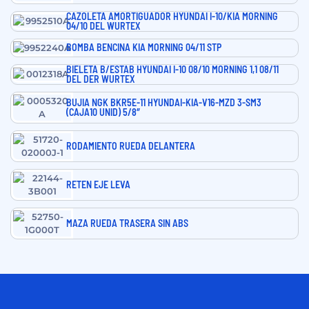
CAZOLETA AMORTIGUADOR HYUNDAI I-10/KIA MORNING
04/10 DEL WURTEX
BOMBA BENCINA KIA MORNING 04/11 STP
BIELETA B/ESTAB HYUNDAI I-10 08/10 MORNING 1,1 08/11
DEL DER WURTEX
BUJIA NGK BKR5E-11 HYUNDAI-KIA-V16-MZD 3-SM3
(CAJA10 UNID) 5/8″
RODAMIENTO RUEDA DELANTERA
RETEN EJE LEVA
MAZA RUEDA TRASERA SIN ABS