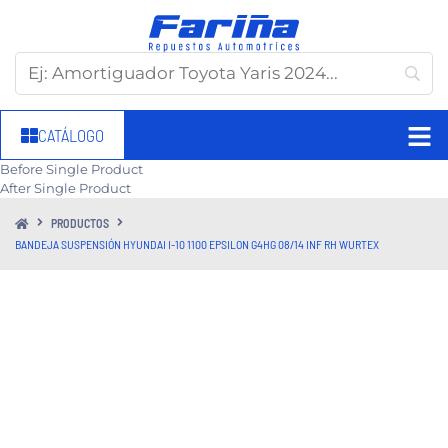
CATÁLOGO
Before Single Product
After Single Product
PRODUCTOS
BANDEJA SUSPENSIÓN HYUNDAI I-10 1100 EPSILON G4HG 08/14 INF RH WURTEX