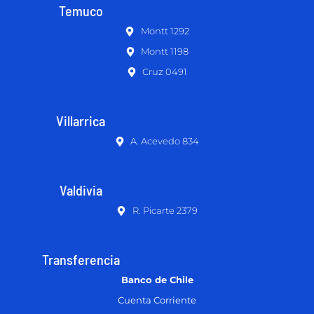
Temuco
Montt 1292
Montt 1198
Cruz 0491
Villarrica
A. Acevedo 834
Valdivia
R. Picarte 2379
Transferencia
Banco de Chile
Cuenta Corriente