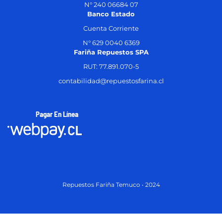
N° 240 06684 07
Banco Estado
Cuenta Corriente
N° 629 0040 6369
Fariña Repuestos SPA
RUT: 77.891.070-5
contabilidad@repuestosfarina.cl
Pagar En Línea
Repuestos Fariña Temuco • 2024