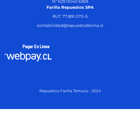
N° 629 0040 6369
Fariña Repuestos SPA
RUT: 77.891.070-5
contabilidad@repuestosfarina.cl
Pagar En Línea
Repuestos Fariña Temuco • 2024