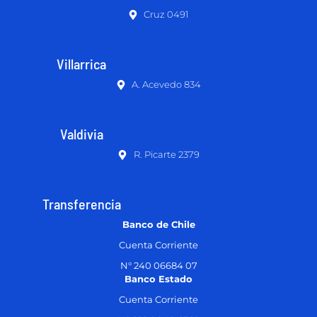
Cruz 0491
Villarrica
A. Acevedo 834
Valdivia
R. Picarte 2379
Transferencia
Banco de Chile
Cuenta Corriente
N° 240 06684 07
Banco Estado
Cuenta Corriente