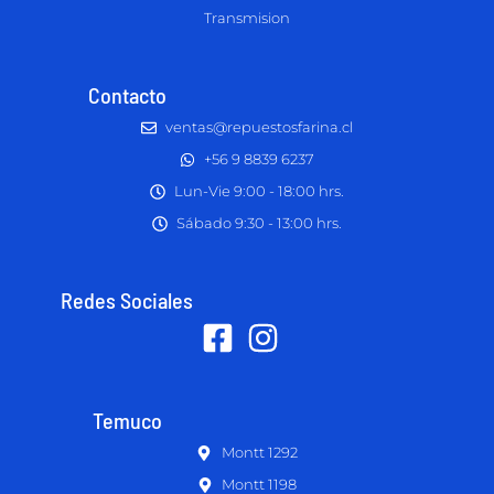
Transmision
Contacto
ventas@repuestosfarina.cl
+56 9 8839 6237
Lun-Vie 9:00 - 18:00 hrs.
Sábado 9:30 - 13:00 hrs.
Redes Sociales
Temuco
Montt 1292
Montt 1198