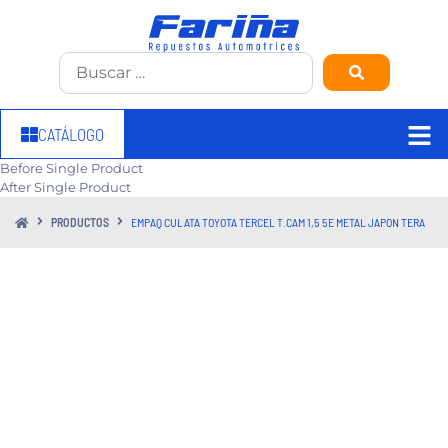
CATÁLOGO
Before Single Product
After Single Product
PRODUCTOS
EMPAQ CULATA TOYOTA TERCEL T.CAM 1,5 5E METAL JAPON TERA