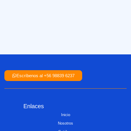
Escríbenos al +56 98839 6237
Enlaces
Inicio
Nosotros