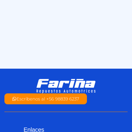
Escríbenos al +56 98839 6237
Enlaces