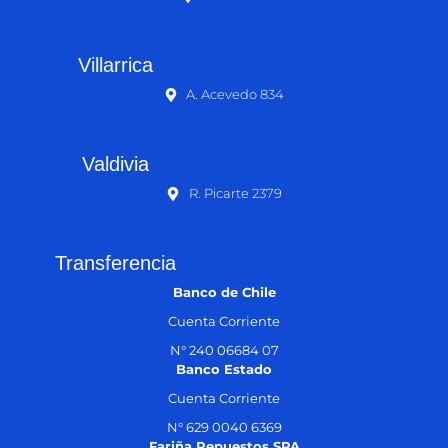
Villarrica
A. Acevedo 834
Valdivia
R. Picarte 2379
Transferencia
Banco de Chile
Cuenta Corriente
N° 240 06684 07
Banco Estado
Cuenta Corriente
N° 629 0040 6369
Fariña Repuestos SPA