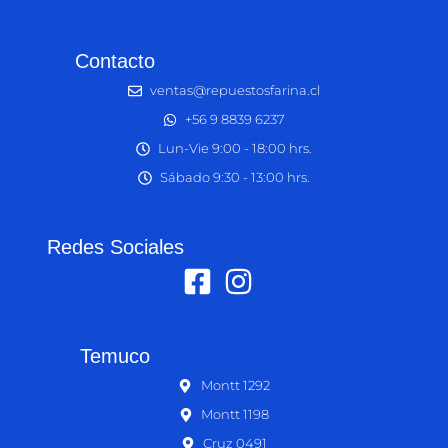
Contacto
ventas@repuestosfarina.cl
+56 9 8839 6237
Lun-Vie 9:00 - 18:00 hrs.
Sábado 9:30 - 13:00 hrs.
Redes Sociales
Temuco
Montt 1292
Montt 1198
Cruz 0491