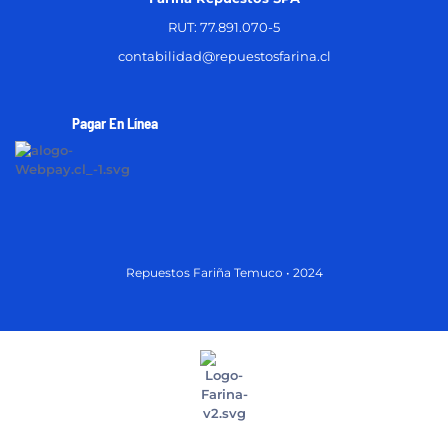
RUT: 77.891.070-5
contabilidad@repuestosfarina.cl
Pagar En Línea
Repuestos Fariña Temuco • 2024