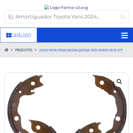
CATÁLOGO
PRODUCTOS
JUEGO PATIN FRENO NISSAN QASHQAI 1600 HR16DE 09/15 STP