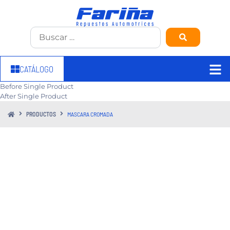
CATÁLOGO
Before Single Product
After Single Product
PRODUCTOS
MASCARA CROMADA