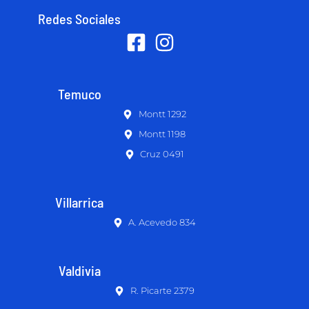
Redes Sociales
Temuco
Montt 1292
Montt 1198
Cruz 0491
Villarrica
A. Acevedo 834
Valdivia
R. Picarte 2379