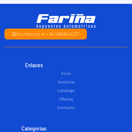
Escríbenos al +56 98839 6237
Enlaces
Inicio
Nosotros
Catálogo
Ofertas
Contacto
Categorías