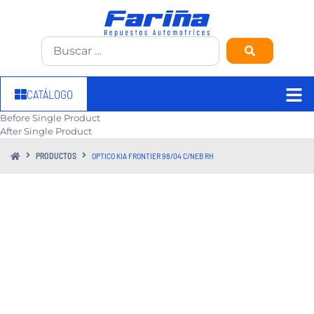
CATÁLOGO
Before Single Product
After Single Product
PRODUCTOS
OPTICO KIA FRONTIER 98/04 C/NEB RH