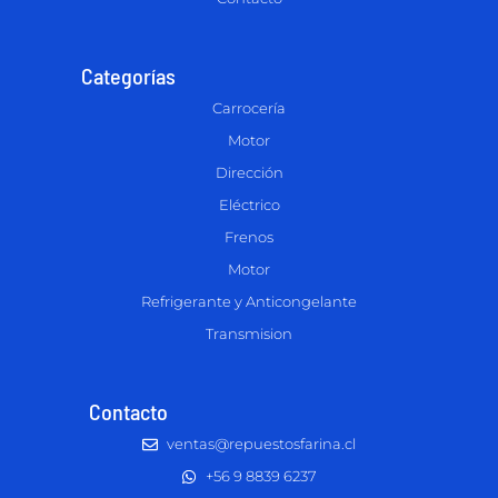
Categorías
Carrocería
Motor
Dirección
Eléctrico
Frenos
Motor
Refrigerante y Anticongelante
Transmision
Contacto
ventas@repuestosfarina.cl
+56 9 8839 6237