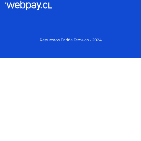
Repuestos Fariña Temuco • 2024