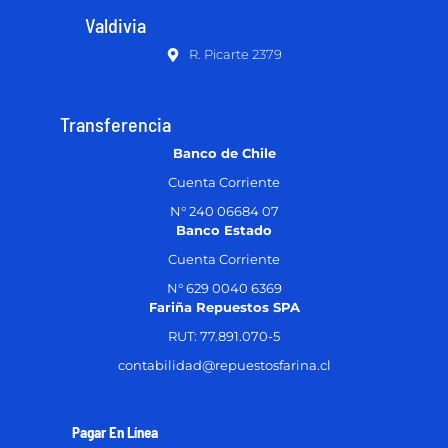
Valdivia
R. Picarte 2379
Transferencia
Banco de Chile
Cuenta Corriente
N° 240 06684 07
Banco Estado
Cuenta Corriente
N° 629 0040 6369
Fariña Repuestos SPA
RUT: 77.891.070-5
contabilidad@repuestosfarina.cl
Pagar En Línea