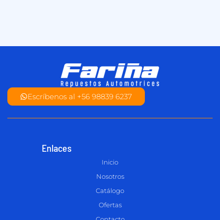
Escríbenos al +56 98839 6237
Enlaces
Inicio
Nosotros
Catálogo
Ofertas
Contacto