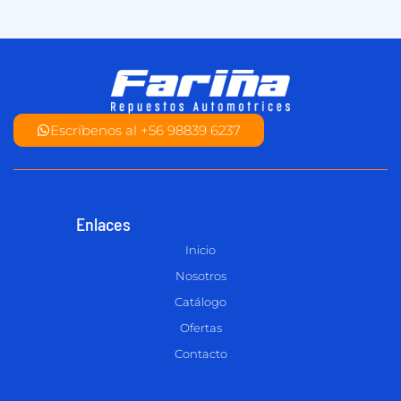
Escríbenos al +56 98839 6237
Enlaces
Inicio
Nosotros
Catálogo
Ofertas
Contacto