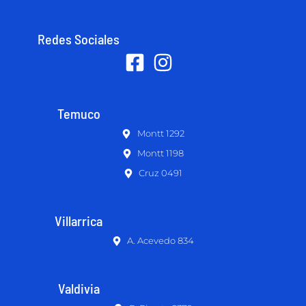
Redes Sociales
Temuco
Montt 1292
Montt 1198
Cruz 0491
Villarrica
A. Acevedo 834
Valdivia