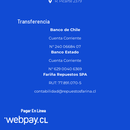
R. Picarte 2379
Transferencia
Banco de Chile
Cuenta Corriente
N° 240 06684 07
Banco Estado
Cuenta Corriente
N° 629 0040 6369
Fariña Repuestos SPA
RUT: 77.891.070-5
contabilidad@repuestosfarina.cl
Pagar En Línea