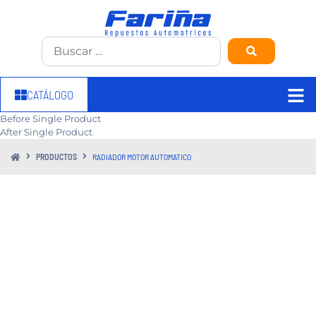
CATÁLOGO
Before Single Product
After Single Product
PRODUCTOS
RADIADOR MOTOR AUTOMATICO