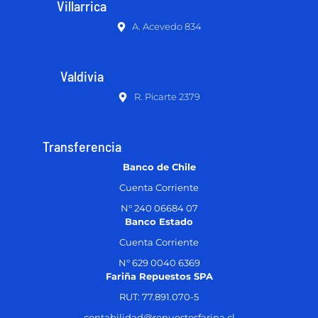
Villarrica
A. Acevedo 834
Valdivia
R. Picarte 2379
Transferencia
Banco de Chile
Cuenta Corriente
N° 240 06684 07
Banco Estado
Cuenta Corriente
N° 629 0040 6369
Fariña Repuestos SPA
RUT: 77.891.070-5
contabilidad@repuestosfarina.cl