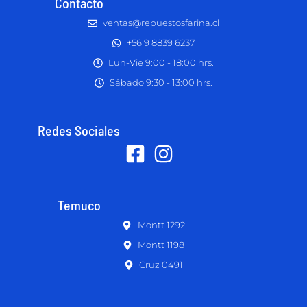
Contacto
ventas@repuestosfarina.cl
+56 9 8839 6237
Lun-Vie 9:00 - 18:00 hrs.
Sábado 9:30 - 13:00 hrs.
Redes Sociales
Temuco
Montt 1292
Montt 1198
Cruz 0491