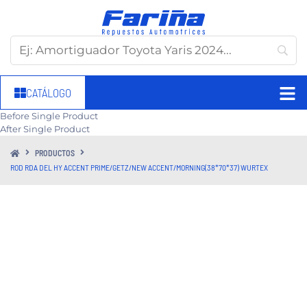
CATÁLOGO
Before Single Product
After Single Product
PRODUCTOS
ROD RDA DEL HY ACCENT PRIME/GETZ/NEW ACCENT/MORNING(38*70*37) WURTEX