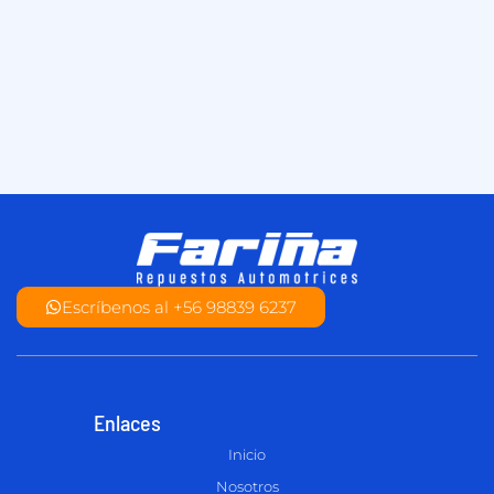
Escríbenos al +56 98839 6237
Enlaces
Inicio
Nosotros