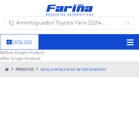
CATÁLOGO
Before Single Product
After Single Product
PRODUCTOS
ROTULA VW GOLF A3 93/ INF DER IZQ WURTEX