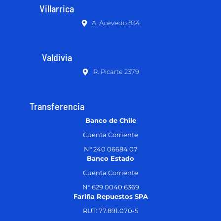
Villarrica
A. Acevedo 834
Valdivia
R. Picarte 2379
Transferencia
Banco de Chile
Cuenta Corriente
N° 240 06684 07
Banco Estado
Cuenta Corriente
N° 629 0040 6369
Fariña Repuestos SPA
RUT: 77.891.070-5