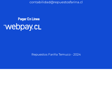
contabilidad@repuestosfarina.cl
Pagar En Línea
Repuestos Fariña Temuco • 2024