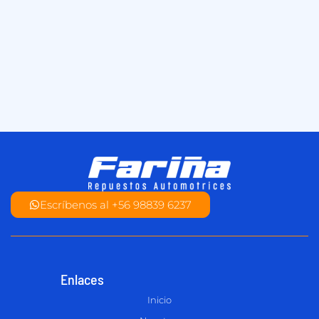
Escríbenos al +56 98839 6237
Enlaces
Inicio