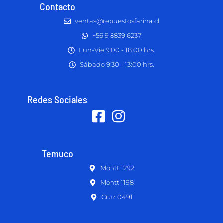
Contacto
ventas@repuestosfarina.cl
+56 9 8839 6237
Lun-Vie 9:00 - 18:00 hrs.
Sábado 9:30 - 13:00 hrs.
Redes Sociales
Temuco
Montt 1292
Montt 1198
Cruz 0491