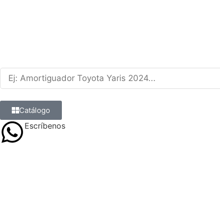
Catálogo
Escríbenos
9 8839 6237