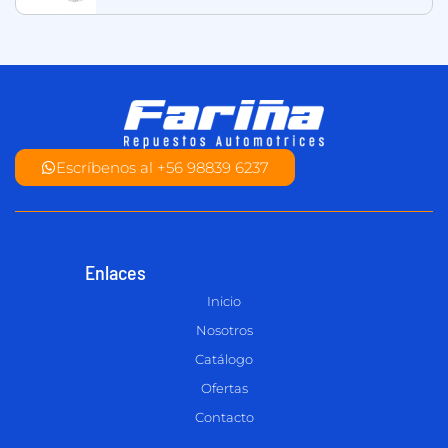
Escríbenos al +56 98839 6237
Enlaces
Inicio
Nosotros
Catálogo
Ofertas
Contacto