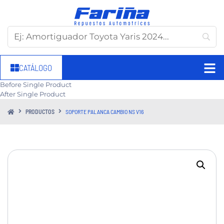
CATÁLOGO
Before Single Product
After Single Product
PRODUCTOS
SOPORTE PALANCA CAMBIO NS V16