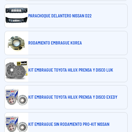
PARACHOQUE DELANTERO NISSAN D22
RODAMIENTO EMBRAGUE KOREA
KIT EMBRAGUE TOYOTA HILUX PRENSA Y DISCO LUK
KIT EMBRAGUE TOYOTA HILUX PRENSA Y DISCO EXEDY
KIT EMBRAGUE SIN RODAMIENTO PRO-KIT NISSAN