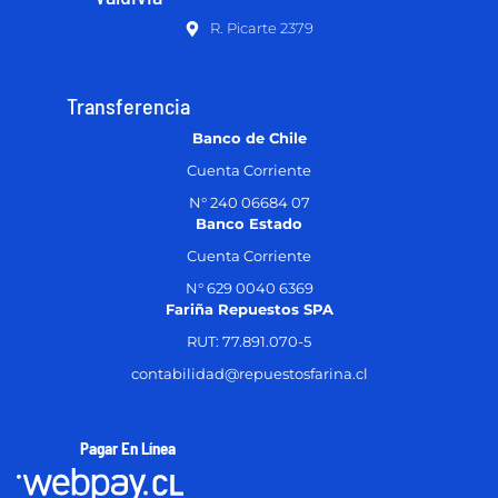
R. Picarte 2379
Transferencia
Banco de Chile
Cuenta Corriente
N° 240 06684 07
Banco Estado
Cuenta Corriente
N° 629 0040 6369
Fariña Repuestos SPA
RUT: 77.891.070-5
contabilidad@repuestosfarina.cl
Pagar En Línea