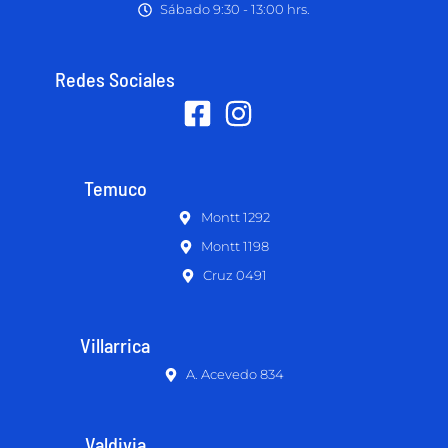
Sábado 9:30 - 13:00 hrs.
Redes Sociales
Temuco
Montt 1292
Montt 1198
Cruz 0491
Villarrica
A. Acevedo 834
Valdivia