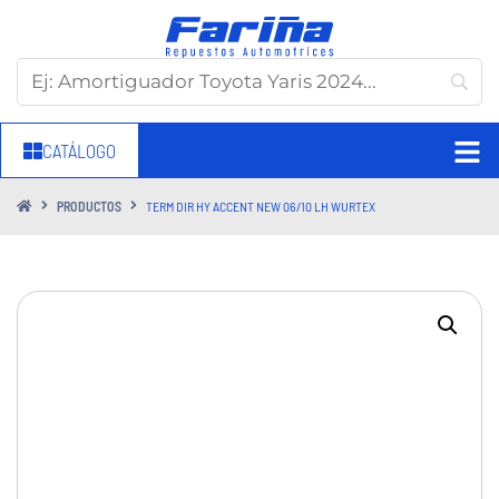
CATÁLOGO
PRODUCTOS
TERM DIR HY ACCENT NEW 06/10 LH WURTEX