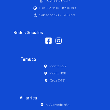
+56 9 8839 6237
Lun-Vie 9:00 - 18:00 hrs.
Sábado 9:30 - 13:00 hrs.
Redes Sociales
Temuco
Montt 1292
Montt 1198
Cruz 0491
Villarrica
A. Acevedo 834