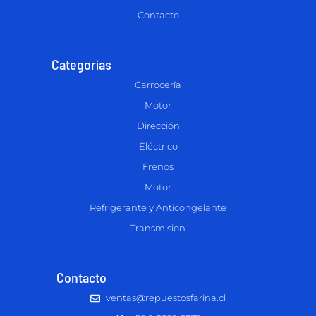
Contacto
Categorías
Carrocería
Motor
Dirección
Eléctrico
Frenos
Motor
Refrigerante y Anticongelante
Transmision
Contacto
ventas@repuestosfarina.cl