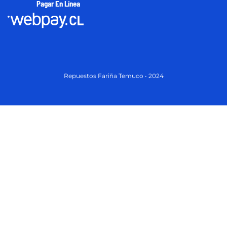
Pagar En Línea
Repuestos Fariña Temuco • 2024