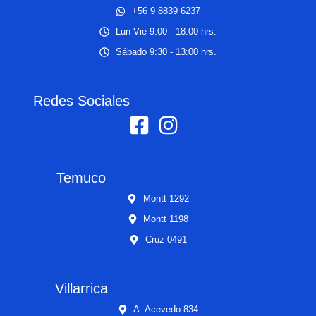
+56 9 8839 6237
Lun-Vie 9:00 - 18:00 hrs.
Sábado 9:30 - 13:00 hrs.
Redes Sociales
Temuco
Montt 1292
Montt 1198
Cruz 0491
Villarrica
A. Acevedo 834