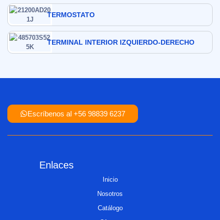
TERMOSTATO
TERMINAL INTERIOR IZQUIERDO-DERECHO
Escríbenos al +56 98839 6237
Enlaces
Inicio
Nosotros
Catálogo