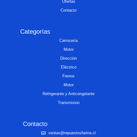
Ofertas
Contacto
Categorías
Carrocería
Motor
Dirección
Eléctrico
Frenos
Motor
Refrigerante y Anticongelante
Transmision
Contacto
ventas@repuestosfarina.cl