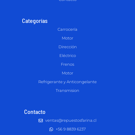
Categorías
Carrocería
Motor
Dirección
Eléctrico
Frenos
Motor
Refrigerante y Anticongelante
Transmision
Contacto
ventas@repuestosfarina.cl
+56 9 8839 6237