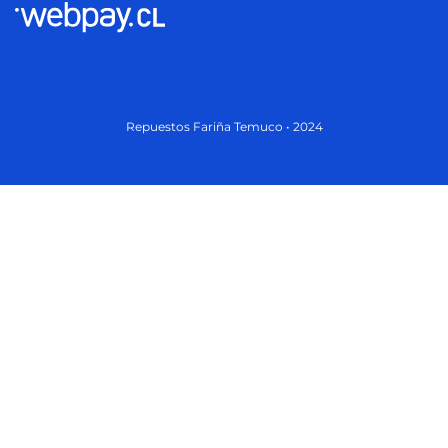
Repuestos Fariña Temuco • 2024