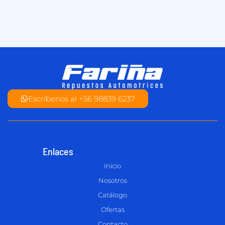
Escríbenos al +56 98839 6237
Enlaces
Inicio
Nosotros
Catálogo
Ofertas
Contacto