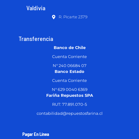
Valdivia
R. Picarte 2379
Transferencia
Banco de Chile
Cuenta Corriente
N° 240 06684 07
Banco Estado
Cuenta Corriente
N° 629 0040 6369
Fariña Repuestos SPA
RUT: 77.891.070-5
contabilidad@repuestosfarina.cl
Pagar En Línea