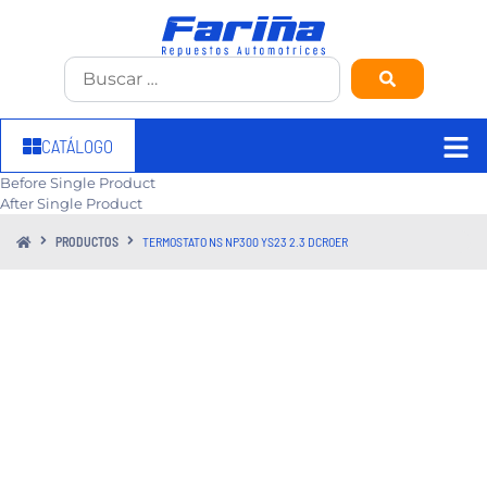
CATÁLOGO
Before Single Product
After Single Product
PRODUCTOS
TERMOSTATO NS NP300 YS23 2.3 DCROER