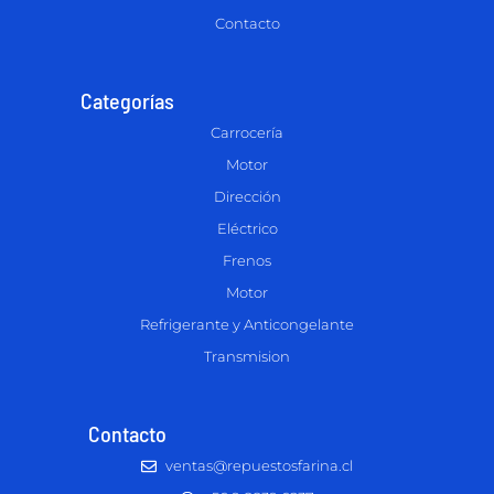
Contacto
Categorías
Carrocería
Motor
Dirección
Eléctrico
Frenos
Motor
Refrigerante y Anticongelante
Transmision
Contacto
ventas@repuestosfarina.cl