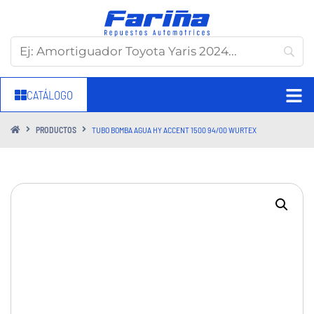
CATÁLOGO
PRODUCTOS
TUBO BOMBA AGUA HY ACCENT 1500 94/00 WURTEX