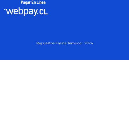
Pagar En Línea
Repuestos Fariña Temuco • 2024