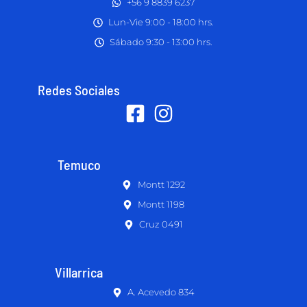
+56 9 8839 6237
Lun-Vie 9:00 - 18:00 hrs.
Sábado 9:30 - 13:00 hrs.
Redes Sociales
Temuco
Montt 1292
Montt 1198
Cruz 0491
Villarrica
A. Acevedo 834