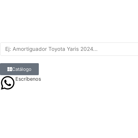
Catálogo
Escríbenos
9 8839 6237